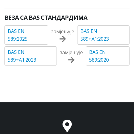
ВЕЗА СА BAS СТАНДАРДИМА
BAS EN
BAS EN
замјењује
589:2025
589+A1:2023
BAS EN
BAS EN
замјењује
589+A1:2023
589:2020