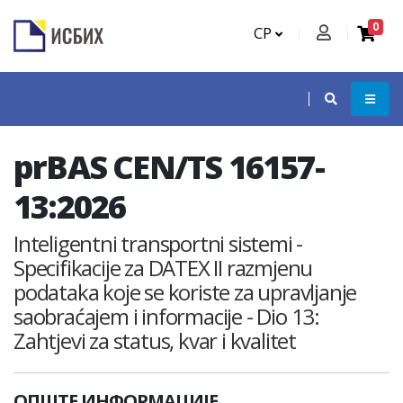
0
СР
prBAS CEN/TS 16157-
13:2026
Inteligentni transportni sistemi -
Specifikacije za DATEX II razmjenu
podataka koje se koriste za upravljanje
saobraćajem i informacije - Dio 13:
Zahtjevi za status, kvar i kvalitet
ОПШТЕ ИНФОРМАЦИЈЕ