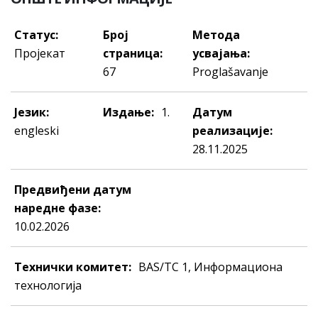
Статус:
Број
Метода
Пројекат
страница:
усвајања:
67
Proglašavanje
Језик:
Издање:
1.
Датум
engleski
реализације:
28.11.2025
Предвиђени датум
наредне фазе:
10.02.2026
Технички комитет:
BAS/TC 1, Информациона
технологија