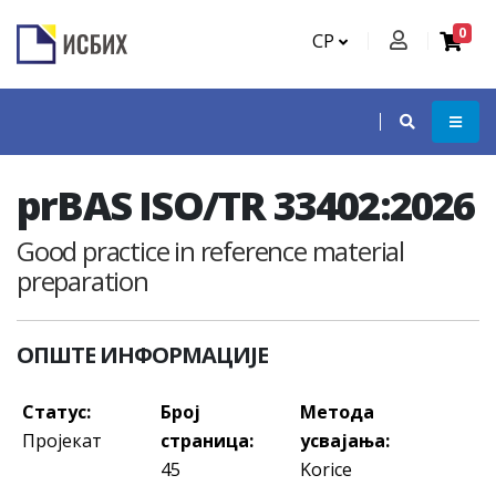
0
СР
prBAS ISO/TR 33402:2026
Good practice in reference material
preparation
ОПШТЕ ИНФОРМАЦИЈЕ
Статус:
Број
Метода
Пројекат
страница:
усвајања:
45
Korice