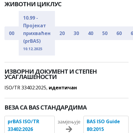
ЖИВОТНИ ЦИКЛУС
10.99 -
Пројекат
00
прихваћен
20
30
40
50
60
(prBAS)
10.12.2025
ИЗВОРНИ ДОКУМЕНТ И СТЕПЕН
УСАГЛАШЕНОСТИ
ISO/TR 33402:2025,
идентичан
ВЕЗА СА BAS СТАНДАРДИМА
prBAS ISO/TR
BAS ISO Guide
замјењује
33402:2026
80:2015