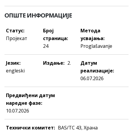
ОПШТЕ ИНФОРМАЦИЈЕ
Статус:
Број
Метода
Пројекат
страница:
усвајања:
24
Proglašavanje
Језик:
Издање:
2.
Датум
engleski
реализације:
06.07.2026
Предвиђени датум
наредне фазе:
10.07.2026
Технички комитет:
BAS/TC 43, Храна