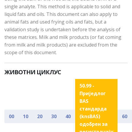
single analyte. This method is applicable to solid and
liquid fats and oils. This document can also apply to
animal fats and used frying oils and fats, but a
validation study is undertaken before the analysis of
these matrices. Milk and milk products (or fat coming
from milk and milk products) are excluded from the
scope of this document.
ЖИВОТНИ ЦИКЛУС
50.99 -
Приједлог
BAS
стандарда
00
10
20
30
40
(knsBAS)
60
одобрен за
регистрацију