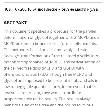
ICS:
67.200.10, Живoтињскe и биљнe мaсти и уљa
АБСТРАКТ
This document specifies a procedure for the parallel
determination of glycidol together with 2-MCPD and 3-
MCPD present in bound or free form in oils and fats.
The method is based on alkaline-catalysed ester
cleavage, transformation of the released glycidol into
monobromopropanediol (MBPD) and derivatisation of
the derived free diols (MCPD and MBPD) with
phenylboronic acid (PBA). Though free MCPD and
glycidol are supposed to be present in fats and oils in
low to negligible quantities only, in the event that free
analytes are present, they would contribute
proportionately to the results. The results always
being the sum of the free and the bound form of a