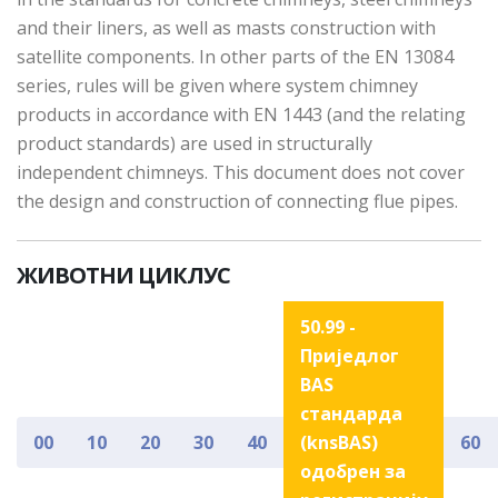
and their liners, as well as masts construction with
satellite components. In other parts of the EN 13084
series, rules will be given where system chimney
products in accordance with EN 1443 (and the relating
product standards) are used in structurally
independent chimneys. This document does not cover
the design and construction of connecting flue pipes.
ЖИВОТНИ ЦИКЛУС
50.99 -
Приједлог
BAS
стандарда
00
10
20
30
40
(knsBAS)
60
одобрен за