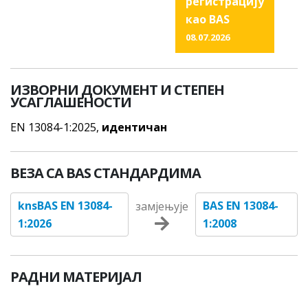
регистрацију
као BAS
08.07.2026
ИЗВОРНИ ДОКУМЕНТ И СТЕПЕН
УСАГЛАШЕНОСТИ
EN 13084-1:2025,
идентичан
ВЕЗА СА BAS СТАНДАРДИМА
knsBAS EN 13084-
BAS EN 13084-
замјењује
1:2026
1:2008
РАДНИ МАТЕРИЈАЛ