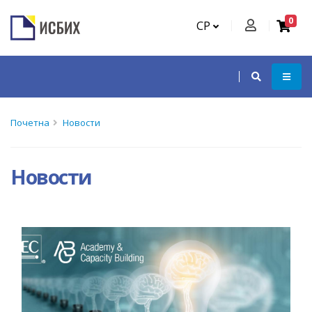
0
СР
Почетна
Новости
Новости