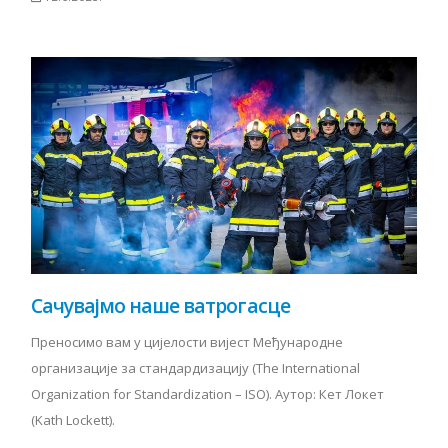
Сачувајмо наше ватрогасце
Преносимо вам у цијелости вијест Међународне
организације за стандардизацију (The International
Organization for Standardization – ISО). Аутор: Кет Локет
(Kath Lockett).