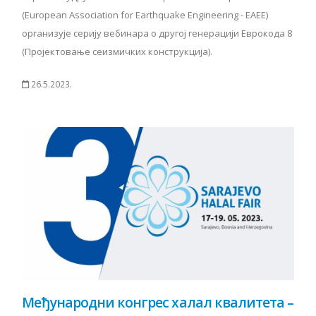
(European Association for Earthquake Engineering - EAEE)
организује серију вебинара о другој генерацији Еврокода 8
(Пројектовање сеизмичких конструкција).
26.5.2023.
Међународни конгрес халал квалитета –