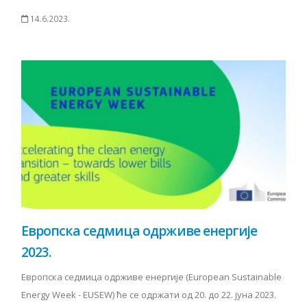
14.6.2023.
Европска седмица одрживе енергије
2023.
Европска седмица одрживе енергије (European Sustainable
Energy Week - EUSEW) ће се одржати од 20. до 22. јуна 2023.