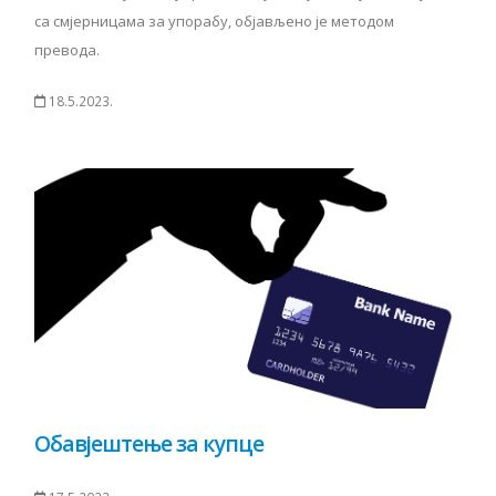
са смјерницама за упорабу, објављено је методом
превода.
18.5.2023.
Обавјештење за купце