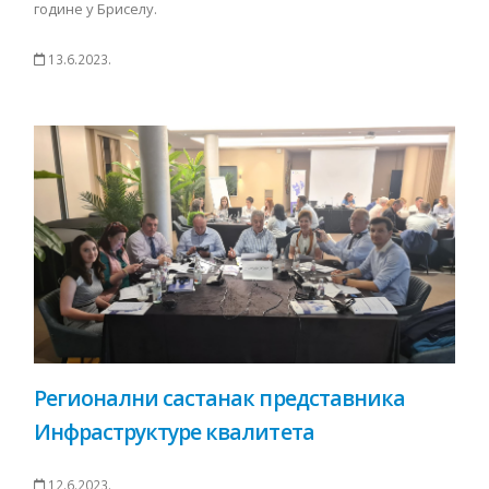
године у Бриселу.
13.6.2023.
Регионални састанак представника
Инфраструктуре квалитета
12.6.2023.