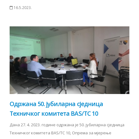
16.5.2023.
Одржана 50. јубиларна сједница
Техничког комитета BAS/TC 10
Дана 27. 4. 2023. године одржана је 50. јубиларна сједница
Техничког комитета BAS/TC 10, Опрема за мјерење