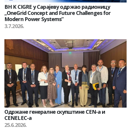
BH K CIGRE у Сарајеву одржао радионицу
„OneGrid Concept and Future Challenges for
Modern Power Systems”
3.7.2026.
Одржане генералне скупштине CEN-а и
CENELEC-а
25.6.2026.