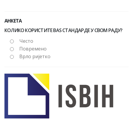
АНКЕТА
КОЛИКО КОРИСТИТЕ BAS СТАНДАРДЕ У СВОМ РАДУ?
Често
Повремено
Врло ријетко