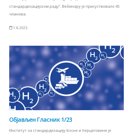
стандардизацијском раду”. Вебинару је присуствовало 45
чланова.
1.6.2023.
Објављен Гласник 1/23
Институт за стандардизацију Босне и Херцеговине је