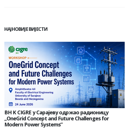
НАЈНОВИЈЕ ВИЈЕСТИ
BH K CIGRE у Сарајеву одржао радионицу
„OneGrid Concept and Future Challenges for
Modern Power Systems”