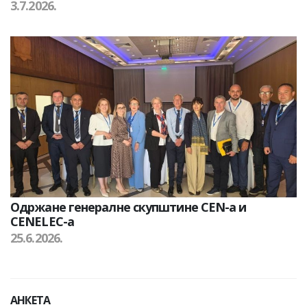
3.7.2026.
Одржане генералне скупштине CEN-а и
CENELEC-а
25.6.2026.
АНКЕТА