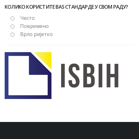
КОЛИКО КОРИСТИТЕ BAS СТАНДАРДЕ У СВОМ РАДУ?
Често
Повремено
Врло ријетко