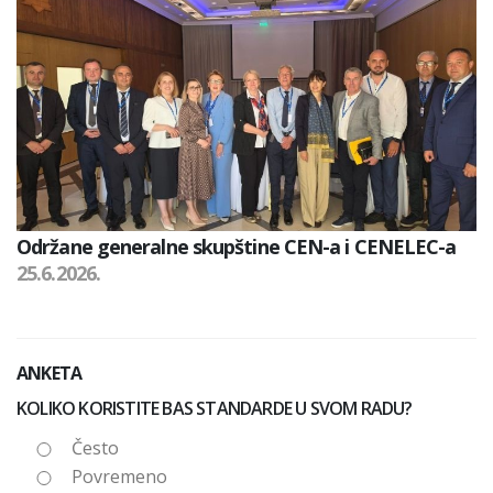
Održane generalne skupštine CEN-a i CENELEC-a
25.6.2026.
ANKETA
KOLIKO KORISTITE BAS STANDARDE U SVOM RADU?
Često
Povremeno