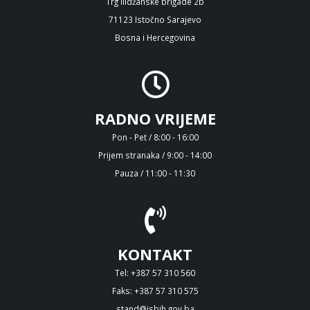
Trg Ilidžanske brigade 2b
71123 Istočno Sarajevo
Bosna i Hercegovina
RADNO VRIJEME
Pon - Pet / 8:00 - 16:00
Prijem stranaka / 9:00 - 14:00
Pauza / 11:00 - 11:30
KONTAKT
Tel: +387 57 310 560
Faks: +387 57 310 575
stand@isbih.gov.ba