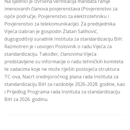
Na sjednici je izvršena verifikacija mandata ranije
imenovanih članova povjerenstava (Povjerenstvo za
opće područje, Povjerenstvo za elektrotehniku i
Povjerenstvo za telekomunikacije). Za predsjednika
Vijeća izabran je gospodin Zlatan Salihović,
dugogodišnji suradnik Instituta za standardizaciju BiH.
Razmotren je i usvojen Poslovnik o radu Vijeća za
standardizaciju. Također, članovima Vijeća
predstavljene su informacije o radu tehničkih komiteta
te zadacima koje ne može riješiti postojeća struktura
TC-ova, Nacrt srednjoročnog plana rada Instituta za
standardizaciju BiH za razdoblje 2026-2028. godine, kao
i Prijedlog Programa rada Instituta za standardizaciju
BiH za 2026. godinu.