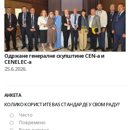
Одржане генералне скупштине CEN-а и
CENELEC-а
25.6.2026.
АНКЕТА
КОЛИКО КОРИСТИТЕ BAS СТАНДАРДЕ У СВОМ РАДУ?
Често
Повремено