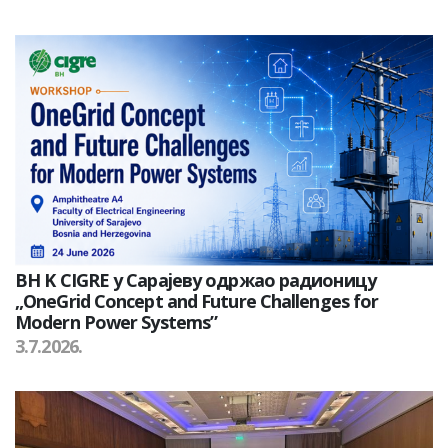
BH K CIGRE у Сарајеву одржао радионицу
„OneGrid Concept and Future Challenges for
Modern Power Systems”
3.7.2026.