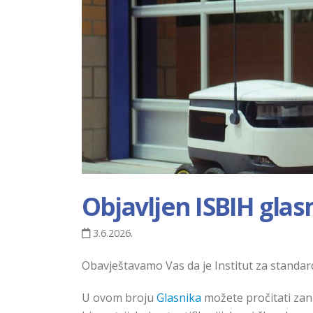
Objavljen ISBIH glas
3.6.2026.
Obavještavamo Vas da je Institut za standar
U ovom broju
Glasnika
možete pročitati zan