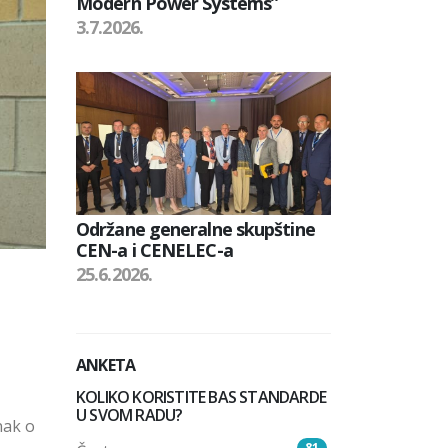
Modern Power Systems”
3.7.2026.
Održane generalne skupštine
CEN-a i CENELEC-a
25.6.2026.
ANKETA
KOLIKO KORISTITE BAS STANDARDE
U SVOM RADU?
nak o
81