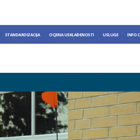
STANDARDIZACIJA
OCJENA USKLAĐENOSTI
USLUGE
INFO 