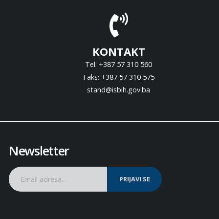
KONTAKT
Tel: +387 57 310 560
Faks: +387 57 310 575
stand@isbih.gov.ba
Newsletter
PRIJAVI SE