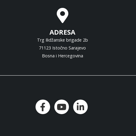
ADRESA
Trg Ilidžanske brigade 2b
71123 Istočno Sarajevo
Bosna i Hercegovina