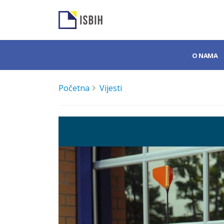
O NAMA
Početna
Vijesti