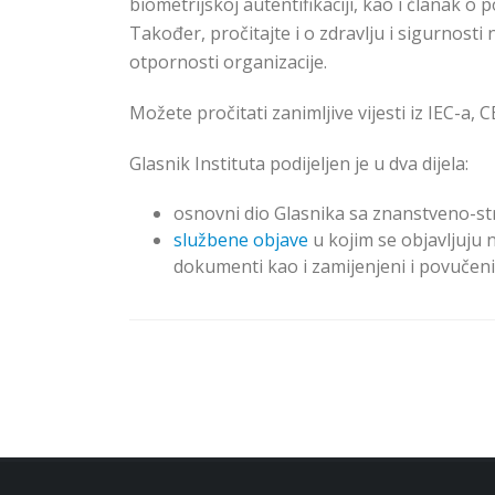
biometrijskoj autentifikaciji, kao i članak
Također, pročitajte i o zdravlju i sigurnosti
otpornosti organizacije.
Možete pročitati zanimljive vijesti iz IEC-a,
Glasnik Instituta podijeljen je u dva dijela:
osnovni dio Glasnika sa znanstveno-str
službene objave
u kojim se objavljuju 
dokumenti kao i zamijenjeni i povučeni