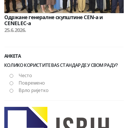
Одржане генералне скупштине CEN-а и
CENELEC-а
25.6.2026.
АНКЕТА
КОЛИКО КОРИСТИТЕ BAS СТАНДАРДЕ У СВОМ РАДУ?
Често
Повремено
Врло ријетко