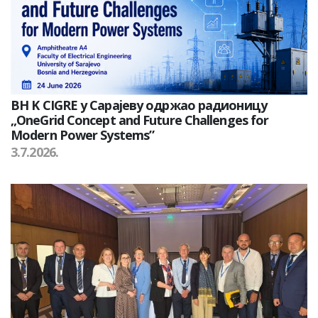
BH K CIGRE у Сарајеву одржао радионицу
„OneGrid Concept and Future Challenges for
Modern Power Systems”
3.7.2026.