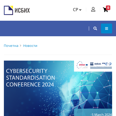
0
СР
Почетна
Новости