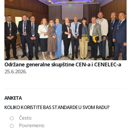
Održane generalne skupštine CEN-a i CENELEC-a
25.6.2026.
ANKETA
KOLIKO KORISTITE BAS STANDARDE U SVOM RADU?
Često
Povremeno