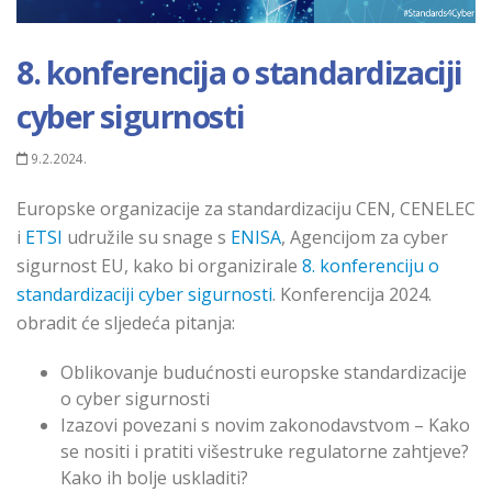
8. konferencija o standardizaciji
cyber sigurnosti
9.2.2024.
Europske organizacije za standardizaciju CEN, CENELEC
i
ETSI
udružile su snage s
ENISA
, Agencijom za cyber
sigurnost EU, kako bi organizirale
8. konferenciju o
standardizaciji cyber sigurnosti
. Konferencija 2024.
obradit će sljedeća pitanja:
Oblikovanje budućnosti europske standardizacije
o cyber sigurnosti
Izazovi povezani s novim zakonodavstvom – Kako
se nositi i pratiti višestruke regulatorne zahtjeve?
Kako ih bolje uskladiti?