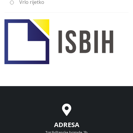
Vrlo rijetko
ADRESA
Trg Ilidžanske brigade 2b