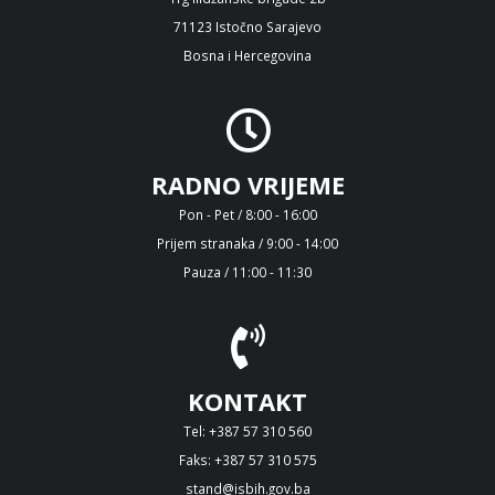
71123 Istočno Sarajevo
Bosna i Hercegovina
RADNO VRIJEME
Pon - Pet / 8:00 - 16:00
Prijem stranaka / 9:00 - 14:00
Pauza / 11:00 - 11:30
KONTAKT
Tel: +387 57 310 560
Faks: +387 57 310 575
stand@isbih.gov.ba