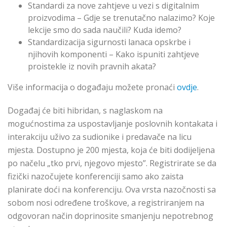
Standardi za nove zahtjeve u vezi s digitalnim
proizvodima – Gdje se trenutačno nalazimo? Koje
lekcije smo do sada naučili? Kuda idemo?
Standardizacija sigurnosti lanaca opskrbe i
njihovih komponenti – Kako ispuniti zahtjeve
proistekle iz novih pravnih akata?
Više informacija o događaju možete pronaći
ovdje
.
Događaj će biti hibridan, s naglaskom na
mogućnostima za uspostavljanje poslovnih kontakata i
interakciju uživo za sudionike i predavače na licu
mjesta. Dostupno je 200 mjesta, koja će biti dodijeljena
po načelu „tko prvi, njegovo mjesto”. Registrirate se da
fizički nazočujete konferenciji samo ako zaista
planirate doći na konferenciju. Ova vrsta nazočnosti sa
sobom nosi određene troškove, a registriranjem na
odgovoran način doprinosite smanjenju nepotrebnog