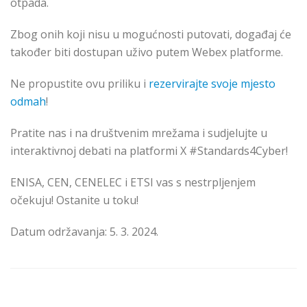
otpada.
Zbog onih koji nisu u mogućnosti putovati, događaj će
također biti dostupan uživo putem Webex platforme.
Ne propustite ovu priliku i
rezervirajte svoje mjesto
odmah
!
Pratite nas i na društvenim mrežama i sudjelujte u
interaktivnoj debati na platformi X #Standards4Cyber!
ENISA, CEN, CENELEC i ETSI vas s nestrpljenjem
očekuju! Ostanite u toku!
Datum održavanja: 5. 3. 2024.