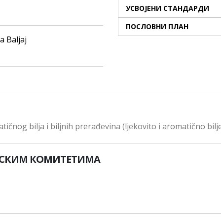
УСВОЈЕНИ СТАНДАРДИ
ПОСЛОВНИ ПЛАН
a Baljaj
čnog bilja i biljnih prerađevina (ljekovito i aromatično bilje,
ПСКИМ КОМИТЕТИМА