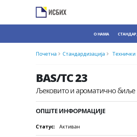
О НАМА
СТАНДАР
Почетна
Стандардизација
Технички
BAS/TC 23
Љековито и ароматично биље
ОПШТЕ ИНФОРМАЦИЈЕ
Статус:
Активан