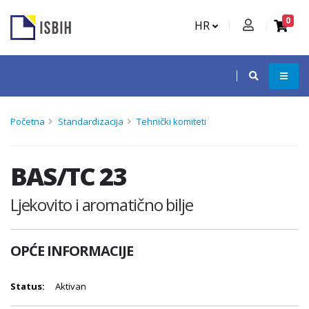
0
HR
Početna
Standardizacija
Tehnički komiteti
BAS/TC 23
Ljekovito i aromatično bilje
OPĆE INFORMACIJE
Status:
Aktivan