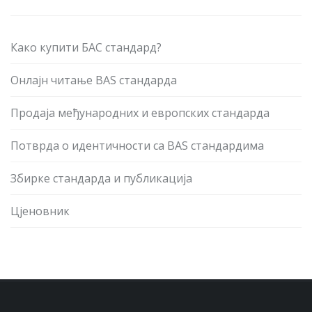
Како купити БАС стандард?
Онлајн читање BAS стандарда
Продаја међународних и европских стандарда
Потврда о идентичности са BAS стандардима
Збирке стандарда и публикација
Цјеновник