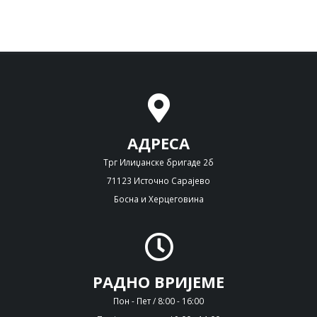
АДРЕСА
Трг Илиџанске бригаде 2б
71123 Источно Сарајево
Босна и Херцеговина
РАДНО ВРИЈЕМЕ
Пон - Пет / 8:00 - 16:00