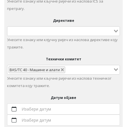
Унесите ознаку или кључне ријечи из наслова ICS за
претрагу.
Директиве
Унесите ознаку или клјучну ријеч из наслова директиве коју
тражите.
Технички комитет
BAS/TC 40 - Машине и алати
Унeситe ознаку или кључне ријечи из наслова техничког
комитета коју тражите.
Датум објаве
Изабери датум
Изабери датум