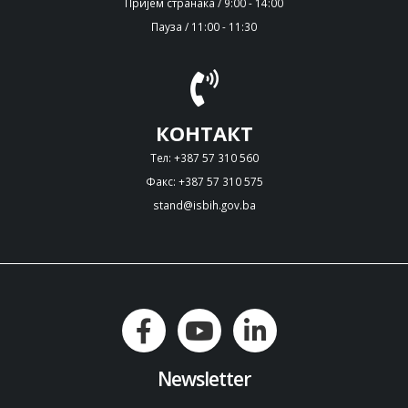
Пријем странака / 9:00 - 14:00
Пауза / 11:00 - 11:30
КОНТАКТ
Тел: +387 57 310 560
Факс: +387 57 310 575
stand@isbih.gov.ba
Newsletter