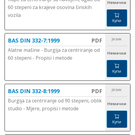
Немачки
60 stepeni za krajeve osovina šinskih
vozila
Купи
Језик
BAS DIN 332-7:1999
PDF
Alatne mašine - Burgija za centriranje od
Немачки
60 stepeni - Propisi i metode
Купи
Језик
BAS DIN 332-8:1999
PDF
Burgija za centriranje od 90 stepeni, oblik
Немачки
studio - Mjere, propisi i metode
Купи