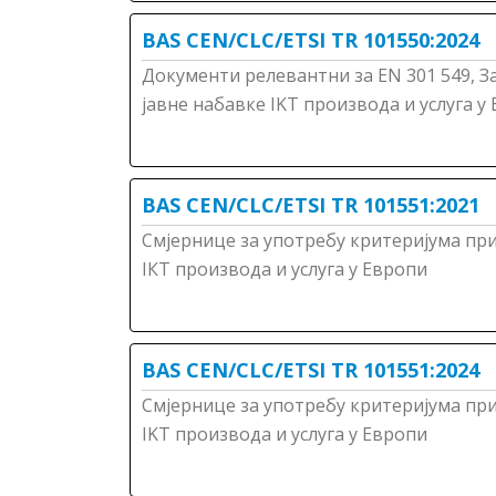
BAS CEN/CLC/ETSI TR 101550:2024
Документи релевантни за ЕN 301 549, З
јавне набавке IKT производа и услуга у
BAS CEN/CLC/ETSI TR 101551:2021
Смјернице за употребу критеријума при
IКТ производа и услуга у Европи
BAS CEN/CLC/ETSI TR 101551:2024
Смјернице за употребу критеријума при
IKT производа и услуга у Европи