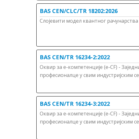
BAS CEN/CLC/TR 18202:2026
Слојевити модел квантног рачунарства
BAS CEN/TR 16234-2:2022
Оквир за е-компетенције (е-CF) - Зајед
професионалце у свим индустријским се
BAS CEN/TR 16234-3:2022
Оквир за е-компетенције (е-CF) - Зајед
професионалце у свим индустријским се