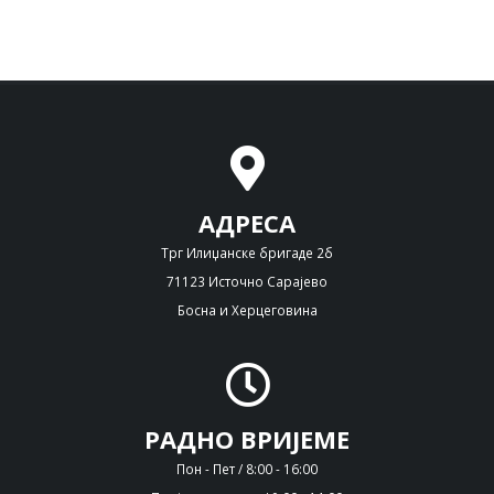
АДРЕСА
Трг Илиџанске бригаде 2б
71123 Источно Сарајево
Босна и Херцеговина
РАДНО ВРИЈЕМЕ
Пон - Пет / 8:00 - 16:00