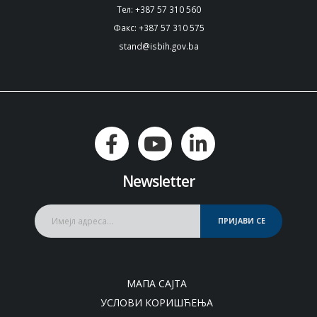
Тел: +387 57 310 560
Факс: +387 57 310 575
stand@isbih.gov.ba
Newsletter
ПРИЈАВИ СЕ
МАПА САЈТА
УСЛОВИ КОРИШЋЕЊА