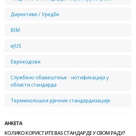
Директиве / Уредбе
BIM
eJUS
Еврокодови
Службено обавештење - нотификација у
области стандарда
Терминолошки рјечник стандардизације
АНКЕТА
КОЛИКО КОРИСТИТЕ BAS СТАНДАРДЕ У СВОМ РАДУ?