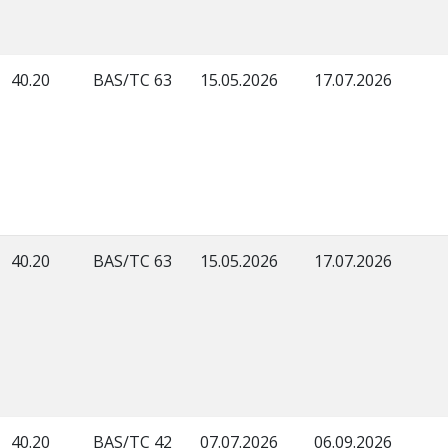
40.20
BAS/TC 63
15.05.2026
17.07.2026
40.20
BAS/TC 63
15.05.2026
17.07.2026
40.20
BAS/TC 42
07.07.2026
06.09.2026