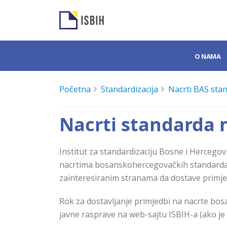
O NAMA
Početna
Standardizacija
Nacrti BAS stan
Nacrti standarda n
Institut za standardizaciju Bosnе i Hercegov
nacrtima bosanskohercegovačkih standarda (f
zainteresiranim stranama da dostave primje
Rok za dostavljanje primjedbi na nacrte bo
javne rasprave na web-sajtu ISBIH-a (ako je