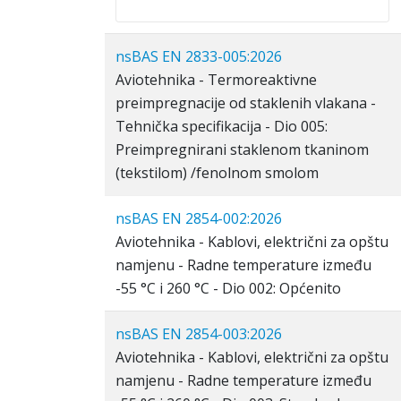
nsBAS EN 2833-005:2026
Aviotehnika - Termoreaktivne
preimpregnacije od staklenih vlakana -
Tehnička specifikacija - Dio 005:
Preimpregnirani staklenom tkaninom
(tekstilom) /fenolnom smolom
nsBAS EN 2854-002:2026
Aviotehnika - Kablovi, električni za opštu
namjenu - Radne temperature između
-55 °C i 260 °C - Dio 002: Općenito
nsBAS EN 2854-003:2026
Aviotehnika - Kablovi, električni za opštu
namjenu - Radne temperature između