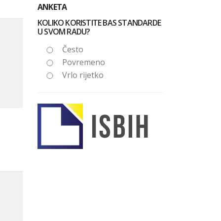
ANKETA
KOLIKO KORISTITE BAS STANDARDE
U SVOM RADU?
Često
Povremeno
Vrlo rijetko