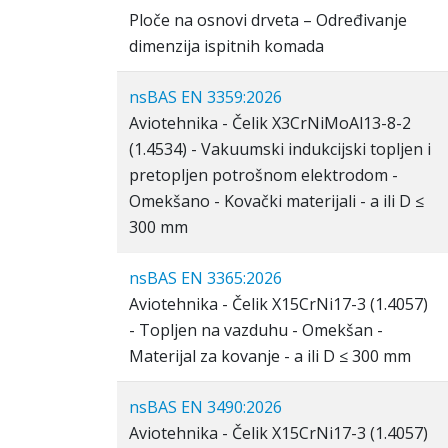
Ploče na osnovi drveta – Određivanje
dimenzija ispitnih komada
nsBAS EN 3359:2026
Aviotehnika - Čelik X3CrNiMoAl13-8-2
(1.4534) - Vakuumski indukcijski topljen i
pretopljen potrošnom elektrodom -
Omekšano - Kovački materijali - a ili D ≤
300 mm
nsBAS EN 3365:2026
Aviotehnika - Čelik X15CrNi17-3 (1.4057)
- Topljen na vazduhu - Omekšan -
Materijal za kovanje - a ili D ≤ 300 mm
nsBAS EN 3490:2026
Aviotehnika - Čelik X15CrNi17-3 (1.4057)