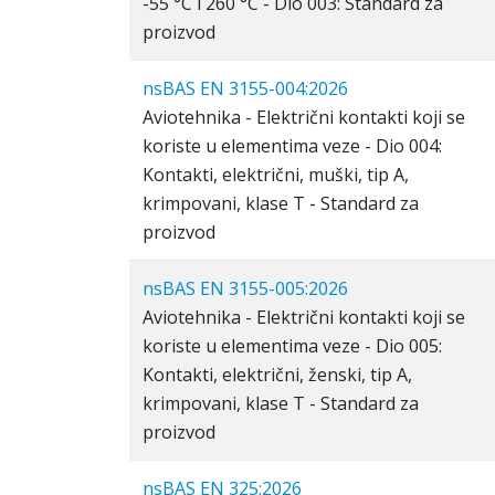
-55 °C i 260 °C - Dio 003: Standard za
proizvod
nsBAS EN 3155-004:2026
Aviotehnika - Električni kontakti koji se
koriste u elementima veze - Dio 004:
Kontakti, električni, muški, tip A,
krimpovani, klase T - Standard za
proizvod
nsBAS EN 3155-005:2026
Aviotehnika - Električni kontakti koji se
koriste u elementima veze - Dio 005:
Kontakti, električni, ženski, tip A,
krimpovani, klase T - Standard za
proizvod
nsBAS EN 325:2026