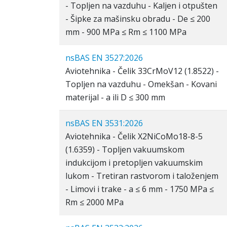
- Topljen na vazduhu - Kaljen i otpušten
- Šipke za mašinsku obradu - De ≤ 200
mm - 900 MPa ≤ Rm ≤ 1100 MPa
nsBAS EN 3527:2026
Aviotehnika - Čelik 33CrMoV12 (1.8522) -
Topljen na vazduhu - Omekšan - Kovani
materijal - a ili D ≤ 300 mm
nsBAS EN 3531:2026
Aviotehnika - Čelik X2NiCoMo18-8-5
(1.6359) - Topljen vakuumskom
indukcijom i pretopljen vakuumskim
lukom - Tretiran rastvorom i taloženjem
- Limovi i trake - a ≤ 6 mm - 1750 MPa ≤
Rm ≤ 2000 MPa