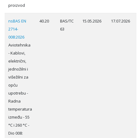
proizvod
nsBAS EN
40.20
BAS/TC
15.05.2026
17.07.2026
2714-
63
008:2026
Aviotehnika
- Kablovi,
električni,
jednožilni i
višežilni za
opću
upotrebu -
Radna
temperatura
između - 55
°C i 260 °C -
Dio 008: