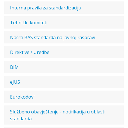
Interna pravila za standardizaciju
Tehnički komiteti
Nacrti BAS standarda na javnoj raspravi
Direktive / Uredbe
BIM
eJUS
Eurokodovi
Službeno obavještenje - notifikacija u oblasti
standarda