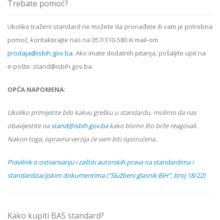
Trebate pomoć?
Ukoliko
traženi standard
ne možete da pronađete ili vam je potrebna
pomoć, kontaktirajte nas na 057/310-580 ili mail-om
prodaja@isbih.gov.ba
. Ako imate dodatnih pitanja, pošaljite upit na
e-pošte: stand@isbih.gov.ba.
OPĆA NAPOMENA:
Ukoliko primijetite bilo kakvu grešku u standardu, molimo da nas
obavijestite na
stand@isbih.gov.ba
kako bismo što brže reagovali.
Nakon toga, ispravna verzija će vam biti isporučena.
Pravilnik o ostvarivanju i zaštiti autorskih prava na standardima i
standardizacijskim dokumentima ("Službeni glasnik BiH", broj 18/22)
Kako kupiti BAS standard?