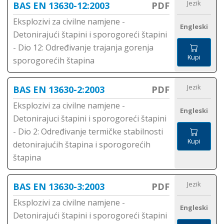
Jezik
BAS EN 13630-12:2003
PDF
Eksplozivi za civilne namjene -
Engleski
Detonirajući štapini i sporogoreći štapini
- Dio 12: Određivanje trajanja gorenja
Kupi
sporogorećih štapina
Jezik
BAS EN 13630-2:2003
PDF
Eksplozivi za civilne namjene -
Engleski
Detonirajuci štapini i sporogoreći štapini
- Dio 2: Određivanje termičke stabilnosti
Kupi
detonirajućih štapina i sporogorećih
štapina
Jezik
BAS EN 13630-3:2003
PDF
Eksplozivi za civilne namjene -
Engleski
Detonirajući štapini i sporogoreći štapini