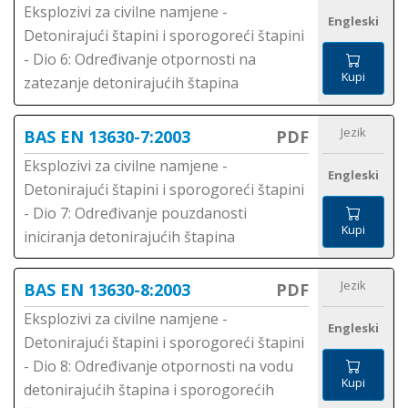
Eksplozivi za civilne namjene -
Engleski
Detonirajući štapini i sporogoreći štapini
- Dio 6: Određivanje otpornosti na
Kupi
zatezanje detonirajućih štapina
Jezik
BAS EN 13630-7:2003
PDF
Eksplozivi za civilne namjene -
Engleski
Detonirajući štapini i sporogoreći štapini
- Dio 7: Određivanje pouzdanosti
Kupi
iniciranja detonirajućih štapina
Jezik
BAS EN 13630-8:2003
PDF
Eksplozivi za civilne namjene -
Engleski
Detonirajući štapini i sporogoreći štapini
- Dio 8: Određivanje otpornosti na vodu
Kupi
detonirajućih štapina i sporogorećih