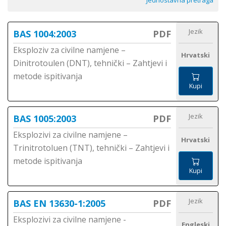
Jednostavna pretraga
Jezik
BAS 1004:2003
PDF
Eksploziv za civilne namjene –
Hrvatski
Dinitrotoulen (DNT), tehnički – Zahtjevi i
metode ispitivanja
Kupi
Jezik
BAS 1005:2003
PDF
Eksplozivi za civilne namjene –
Hrvatski
Trinitrotoluen (TNT), tehnički – Zahtjevi i
metode ispitivanja
Kupi
Jezik
BAS EN 13630-1:2005
PDF
Eksplozivi za civilne namjene -
Engleski