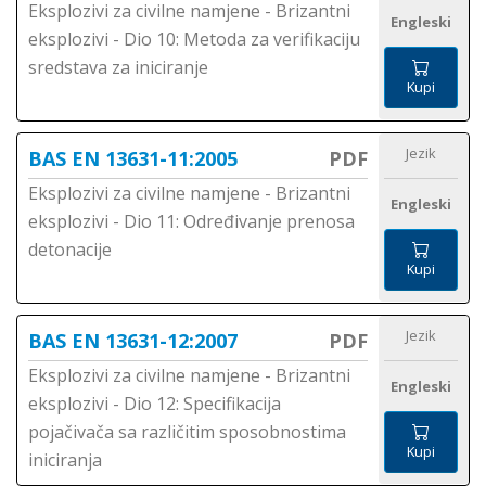
Eksplozivi za civilne namjene - Brizantni
Engleski
eksplozivi - Dio 10: Metoda za verifikaciju
sredstava za iniciranje
Kupi
Jezik
BAS EN 13631-11:2005
PDF
Eksplozivi za civilne namjene - Brizantni
Engleski
eksplozivi - Dio 11: Određivanje prenosa
detonacije
Kupi
Jezik
BAS EN 13631-12:2007
PDF
Eksplozivi za civilne namjene - Brizantni
Engleski
eksplozivi - Dio 12: Specifikacija
pojačivača sa različitim sposobnostima
Kupi
iniciranja