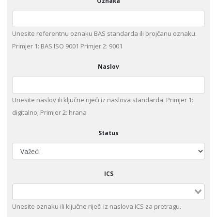
Oznaka
Unesite referentnu oznaku BAS standarda ili brojčanu oznaku.
Primjer 1: BAS ISO 9001 Primjer 2: 9001
Naslov
Unesite naslov ili ključne riječi iz naslova standarda. Primjer 1:
digitalno; Primjer 2: hrana
Status
ICS
Unesite оznaku ili ključne riječi iz naslova ICS za pretragu.