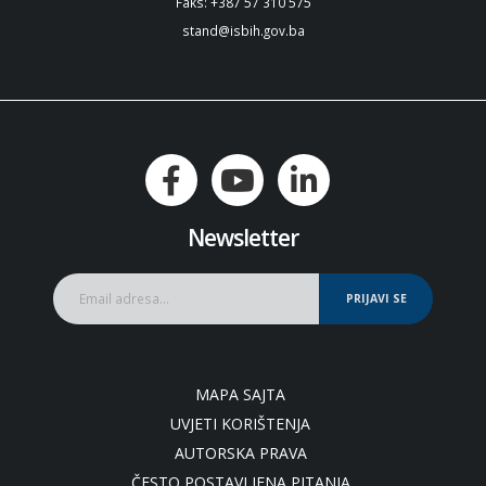
Faks: +387 57 310 575
stand@isbih.gov.ba
Newsletter
PRIJAVI SE
MAPA SAJTA
UVJETI KORIŠTENJA
AUTORSKA PRAVA
ČESTO POSTAVLJENA PITANJA