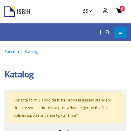
0
BS
Početna
Katalog
Katalog
Koristite formu ispod da biste pronašli traženi standard.
Unesite svoje kriterije za pretraživanje (jedan ili više) u
poljima ispod i pritisnite tipku "Traži".