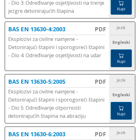
- Dio 3: Određivanje osjetljivosti na trenje
Kupi
jezgre detonirajućih štapina
Jezik
BAS EN 13630-4:2003
PDF
Eksplozivi za civilne namjene -
Engleski
Detonirajući štapini i sporogoreći štapini
- Dio 4: Određivanje osjetljivosti na udar
Kupi
Jezik
BAS EN 13630-5:2005
PDF
Eksplozivi za civilne namjene -
Engleski
Detonirajući štapini i sporogoreći štapini
- Dio 5: Određivanje otpornosti
Kupi
detonirajućih štapina na abraziju
Jezik
BAS EN 13630-6:2003
PDF