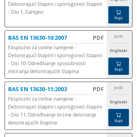
Detonirajući štapini i sporogoreći štapini
- Dio 1: Zahtjevi
Kupi
Jezik
BAS EN 13630-10:2007
PDF
Eksplozivi za civilne namjene -
Engleski
Detonirajući štapini i sporogoreći štapini
- Dio 10: Određivanje sposobnosti
Kupi
iniciranja detonirajućih štapina
Jezik
BAS EN 13630-11:2003
PDF
Eksplozivi za civilne namjene -
Engleski
Detonirajući štapini i sporogoreći štapini
- Dio 11: Određivanje brzine detonacije
Kupi
detonirajućih štapina