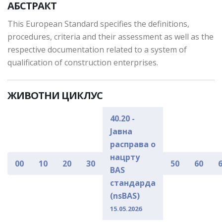
АБСТРАКТ
This European Standard specifies the definitions,
procedures, criteria and their assessment as well as the
respective documentation related to a system of
qualification of construction enterprises.
ЖИВОТНИ ЦИКЛУС
40.20 -
Јавна
расправа о
нацрту
00
10
20
30
50
60
BAS
стандарда
(nsBAS)
15.05.2026