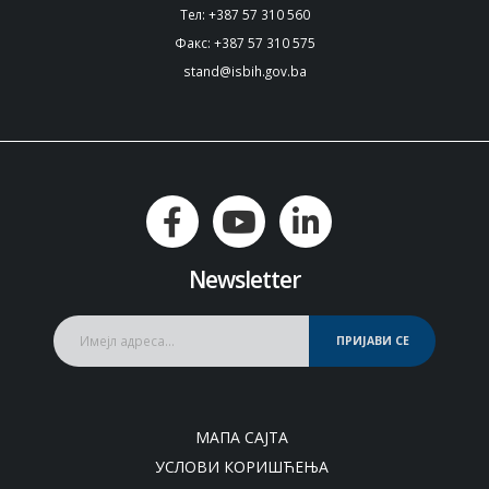
Тел: +387 57 310 560
Факс: +387 57 310 575
stand@isbih.gov.ba
Newsletter
ПРИЈАВИ СЕ
МАПА САЈТА
УСЛОВИ КОРИШЋЕЊА