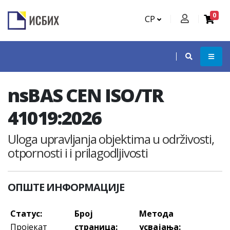
0
СР
nsBAS CEN ISO/TR
41019:2026
Uloga upravljanja objektima u održivosti,
otpornosti i i prilagodljivosti
ОПШТЕ ИНФОРМАЦИЈЕ
Статус:
Број
Метода
Пројекат
страница:
усвајања: