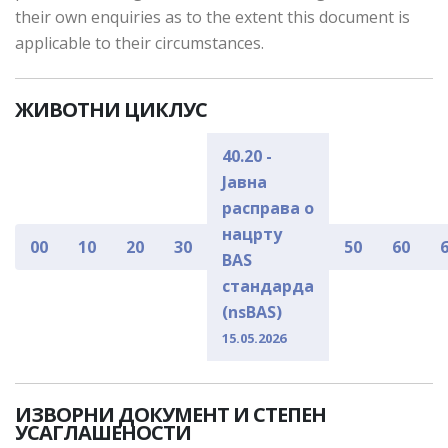
their own enquiries as to the extent this document is
applicable to their circumstances.
ЖИВОТНИ ЦИКЛУС
40.20 -
Јавна
расправа о
нацрту
00
10
20
30
50
60
BAS
стандарда
(nsBAS)
15.05.2026
ИЗВОРНИ ДОКУМЕНТ И СТЕПЕН
УСАГЛАШЕНОСТИ