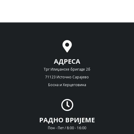
АДРЕСА
Трг Илиџанске бригаде 2б
71123 Источно Сарајево
Босна и Херцеговина
РАДНО ВРИЈЕМЕ
Пон - Пет / 8:00 - 16:00