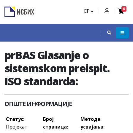
0
СР
prBAS Glasanje o
sistemskom preispit.
ISO standarda:
ОПШТЕ ИНФОРМАЦИЈЕ
Статус:
Број
Метода
Пројекат
страница:
усвајања: