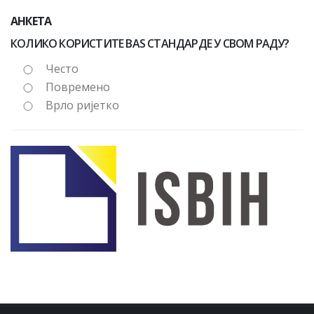
АНКЕТА
КОЛИКО КОРИСТИТЕ BAS СТАНДАРДЕ У СВОМ РАДУ?
Често
Повремено
Врло ријетко