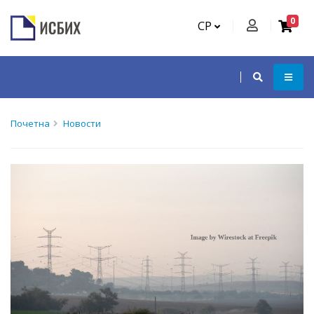
0
СР
Почетна
Новости