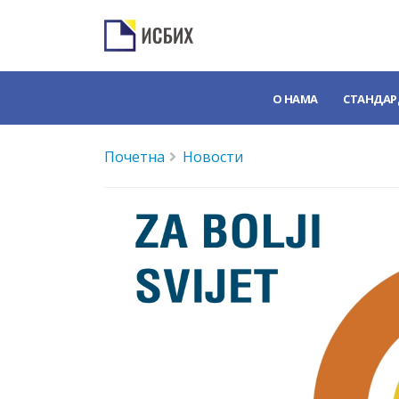
О НАМА
СТАНДАР
Почетна
Новости