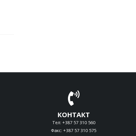
КОНТАКТ
Тел: +387 57 310 560
Факс: +387 57 310 575