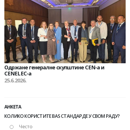
Одржане генералне скупштине CEN-а и
CENELEC-а
25.6.2026.
АНКЕТА
КОЛИКО КОРИСТИТЕ BAS СТАНДАРДЕ У СВОМ РАДУ?
Често