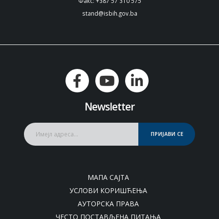
Факс: +387 57 310 575
stand@isbih.gov.ba
Newsletter
ПРИЈАВИ СЕ
МАПА САЈТА
УСЛОВИ КОРИШЋЕЊА
АУТОРСКА ПРАВА
ЧЕСТО ПОСТАВЉЕНА ПИТАЊА