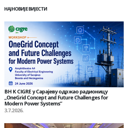
НАЈНОВИЈЕ ВИЈЕСТИ
BH K CIGRE у Сарајеву одржао радионицу
„OneGrid Concept and Future Challenges for
Modern Power Systems”
3.7.2026.