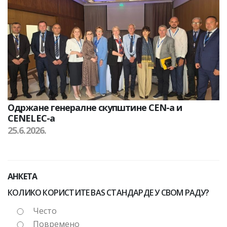
Одржане генералне скупштине CEN-а и
CENELEC-а
25.6.2026.
АНКЕТА
КОЛИКО КОРИСТИТЕ BAS СТАНДАРДЕ У СВОМ РАДУ?
Често
Повремено