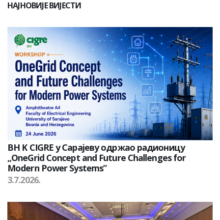
НАЈНОВИЈЕ ВИЈЕСТИ
BH K CIGRE у Сарајеву одржао радионицу
„OneGrid Concept and Future Challenges for
Modern Power Systems”
3.7.2026.