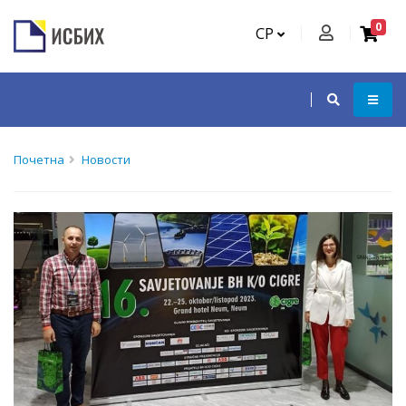
0
СР
Почетна
Новости