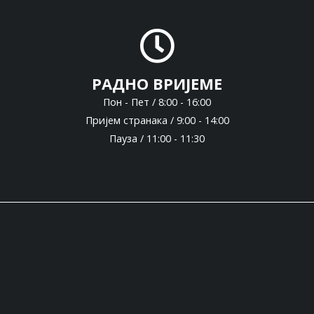
РАДНО ВРИЈЕМЕ
Пон - Пет / 8:00 - 16:00
Пријем странака / 9:00 - 14:00
Пауза / 11:00 - 11:30