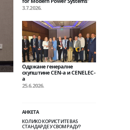
for Modern Power Systems”
3.7.2026.
Одржане генералне
скупштине CEN-а и CENELEC-
а
25.6.2026.
АНКЕТА
КОЛИКО КОРИСТИТЕ BAS
СТАНДАРДЕ У СВОМ РАДУ?