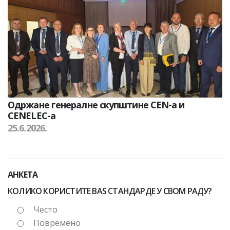
Одржане генералне скупштине CEN-а и
CENELEC-а
25.6.2026.
АНКЕТА
КОЛИКО КОРИСТИТЕ BAS СТАНДАРДЕ У СВОМ РАДУ?
Често
Повремено