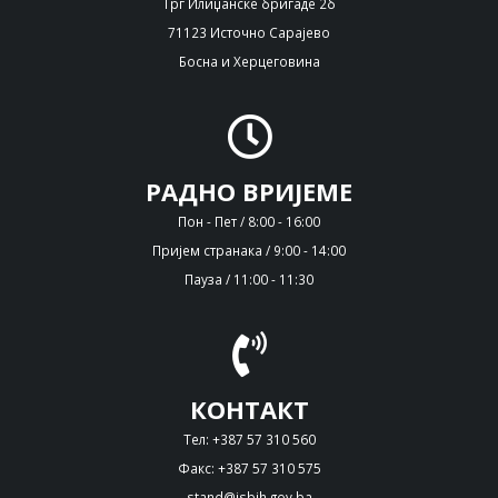
Трг Илиџанске бригаде 2б
71123 Источно Сарајево
Босна и Херцеговина
РАДНО ВРИЈЕМЕ
Пон - Пет / 8:00 - 16:00
Пријем странака / 9:00 - 14:00
Пауза / 11:00 - 11:30
КОНТАКТ
Тел: +387 57 310 560
Факс: +387 57 310 575
stand@isbih.gov.ba