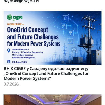
НАЈНОВИЈЕ ВИЈЕСТИ
BH K CIGRE у Сарајеву одржао радионицу
„OneGrid Concept and Future Challenges for
Modern Power Systems”
3.7.2026.