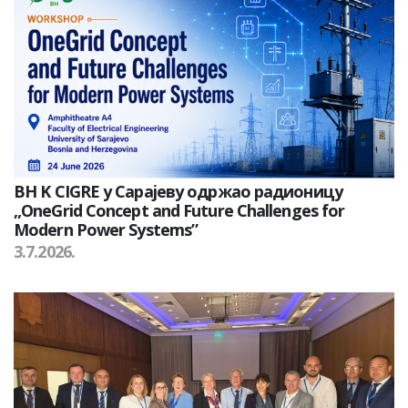
BH K CIGRE у Сарајеву одржао радионицу
„OneGrid Concept and Future Challenges for
Modern Power Systems”
3.7.2026.