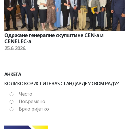
Одржане генералне скупштине CEN-а и
CENELEC-а
25.6.2026.
АНКЕТА
КОЛИКО КОРИСТИТЕ BAS СТАНДАРДЕ У СВОМ РАДУ?
Често
Повремено
Врло ријетко