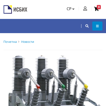
0
СР
Почетна
Новости