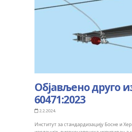
Објављено друго и
60471:2023
2.2.2024.
Институт за стандардизацију Босне и Хе