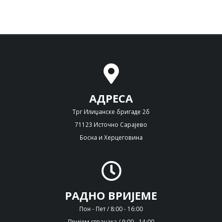
АДРЕСА
Трг Илиџанске бригаде 2б
71123 Источно Сарајево
Босна и Херцеговина
РАДНО ВРИЈЕМЕ
Пон - Пет / 8:00 - 16:00
Пријем странака / 9:00 - 14:00