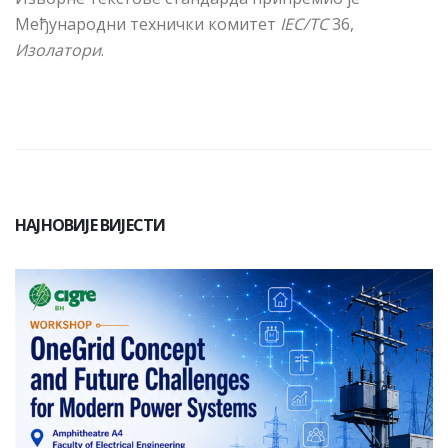
Међународни технички комитет
IEC/TC
36,
Изолатори
.
НАЈНОВИЈЕ ВИЈЕСТИ