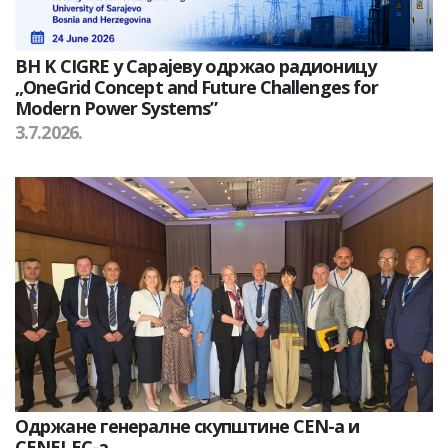
BH K CIGRE у Сарајеву одржао радионицу
„OneGrid Concept and Future Challenges for
Modern Power Systems”
3.7.2026.
Одржане генералне скупштине CEN-а и
CENELEC-а