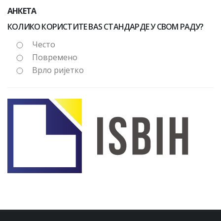
АНКЕТА
КОЛИКО КОРИСТИТЕ BAS СТАНДАРДЕ У СВОМ РАДУ?
Често
Повремено
Врло ријетко