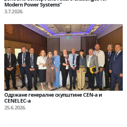
Modern Power Systems”
3.7.2026.
Одржане генералне скупштине CEN-а и
CENELEC-а
25.6.2026.