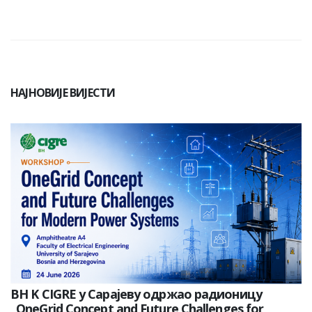
НАЈНОВИЈЕ ВИЈЕСТИ
BH K CIGRE у Сарајеву одржао радионицу
„OneGrid Concept and Future Challenges for