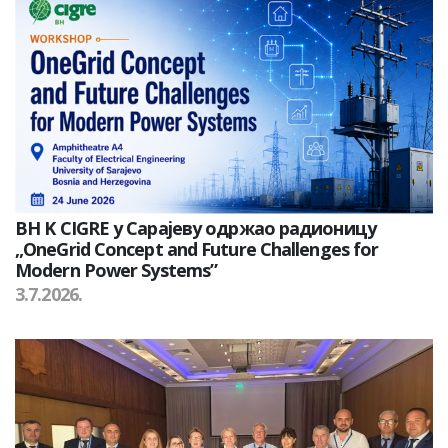
BH K CIGRE у Сарајеву одржао радионицу
„OneGrid Concept and Future Challenges for
Modern Power Systems”
3.7.2026.