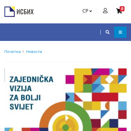
0
СР
Почетна
Новости