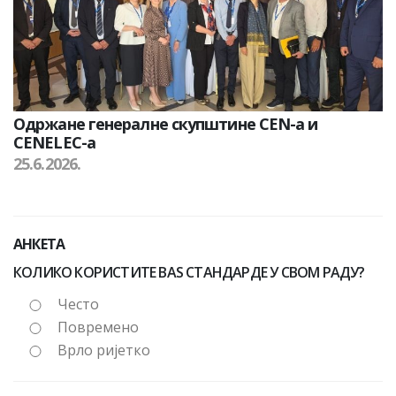
Одржане генералне скупштине CEN-а и
CENELEC-а
25.6.2026.
АНКЕТА
КОЛИКО КОРИСТИТЕ BAS СТАНДАРДЕ У СВОМ РАДУ?
Често
Повремено
Врло ријетко