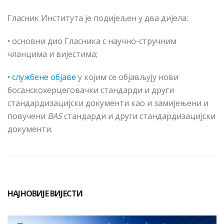
Гласник Института је подијељен у два дијела:
• основни дио Гласника с научно-стручним
чланцима и вијестима;
•
службене објаве
у којим се објављују нови
босанскохерцеговачки стандарди и други
стандардизацијски документи као и замијењени и
повучени
BAS
стандарди и други стандардизацијски
документи.
НАЈНОВИЈЕ ВИЈЕСТИ