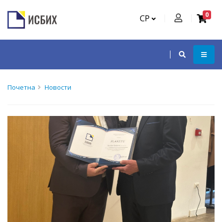
0
СР
Почетна
Новости