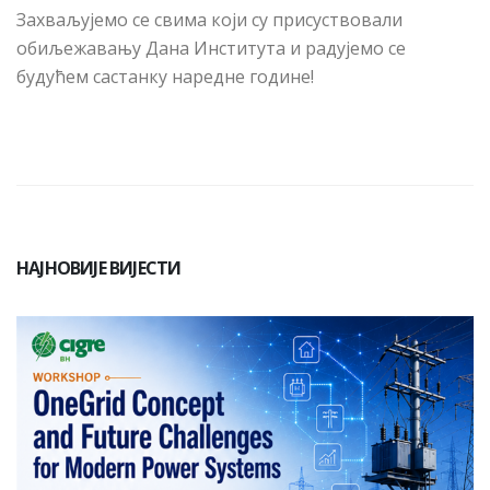
Захваљујемо се свима који су присуствовали
обиљежавању Дана Института и радујемо се
будућем састанку наредне године!
НАЈНОВИЈЕ ВИЈЕСТИ