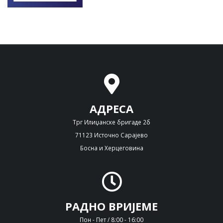
АДРЕСА
Трг Илиџанске бригаде 2б
71123 Источно Сарајево
Босна и Херцеговина
РАДНО ВРИЈЕМЕ
Пон - Пет / 8:00 - 16:00