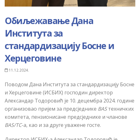
Обиљежавање Дана
Института за
стандардизацију Босне и
Херцеговине
11.12.2024.
Поводом Дана Института за стандардизацију Босне
и Херцеговине (ИСБИХ) господин директор
Александар Тодоровић је 10. децембра 2024. године
организовао пријем за предсједнике
BAS
техничких
комитета, пензионисане предсједнике и чланове
BAS/TC
-a, као и за друге уважене госте.
Директор ИСБИХ-а Александар Тодоровић је