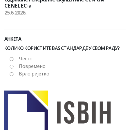
CENELEC-а
25.6.2026.
АНКЕТА
КОЛИКО КОРИСТИТЕ BAS СТАНДАРДЕ У СВОМ РАДУ?
Често
Повремено
Врло ријетко