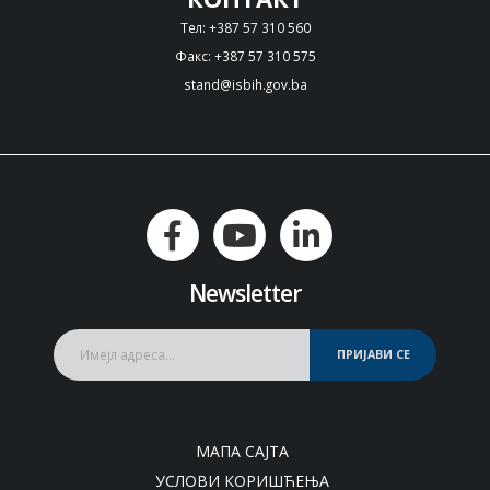
Тел: +387 57 310 560
Факс: +387 57 310 575
stand@isbih.gov.ba
Newsletter
ПРИЈАВИ СЕ
МАПА САЈТА
УСЛОВИ КОРИШЋЕЊА