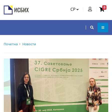
0
СР
Почетна
Новости