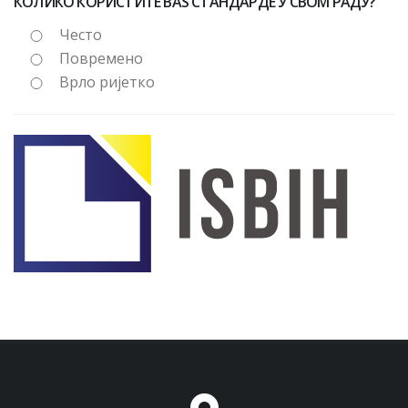
КОЛИКО КОРИСТИТЕ BAS СТАНДАРДЕ У СВОМ РАДУ?
Често
Повремено
Врло ријетко