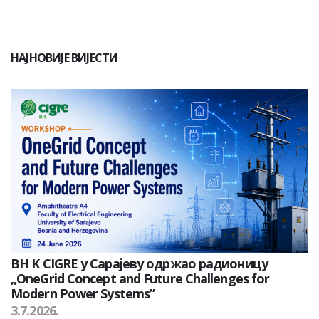
НАЈНОВИЈЕ ВИЈЕСТИ
BH K CIGRE у Сарајеву одржао радионицу
„OneGrid Concept and Future Challenges for
Modern Power Systems”
3.7.2026.