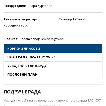
Предсjедник:
Азра Куртовић
Технички секретар/
Тихомир Анђелић
координатор:
E-пошта:
tihomir.andjelic@isbih.gov.ba
КОРИСНИ ЛИНКОВИ
ПЛАН РАДА BAS/TC 21/WG 1
УСВОЈЕНИ СТАНДАРДИ
ПОСЛОВНИ ПЛАН
ПОДРУЧЈЕ РАДА
Израда и утврђивање преднацрт изворног стандарда БАС 1057,