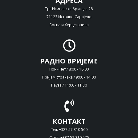
АДРЕСА
Трг Илиџанске бригаде 2б
71123 Источно Сарајево
Босна и Херцеговина
РАДНО ВРИЈЕМЕ
Пон - Пет / 8:00 - 16:00
Пријем странака / 9:00 - 14:00
Пауза / 11:00 - 11:30
КОНТАКТ
Тел: +387 57 310 560
Факс: +387 57 310 575