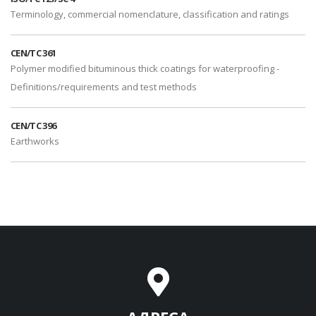
Terminology, commercial nomenclature, classification and ratings
CEN/TC 361
Polymer modified bituminous thick coatings for waterproofing -
Definitions/requirements and test methods
CEN/TC 396
Earthworks