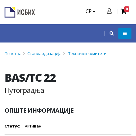
0
СР
Почетна
Стандардизација
Технички комитети
BAS/TC 22
Путоградња
ОПШТЕ ИНФОРМАЦИЈЕ
Статус:
Активан