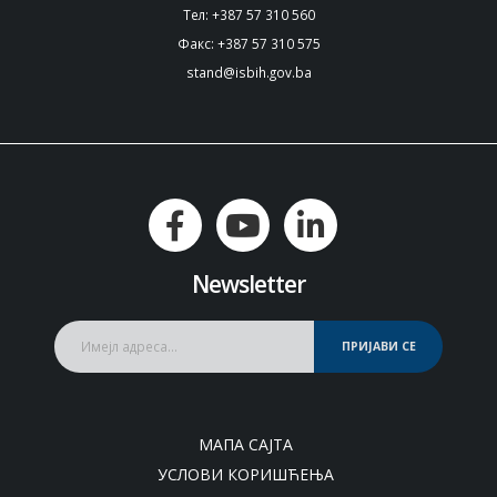
Тел: +387 57 310 560
Факс: +387 57 310 575
stand@isbih.gov.ba
Newsletter
ПРИЈАВИ СЕ
МАПА САЈТА
УСЛОВИ КОРИШЋЕЊА