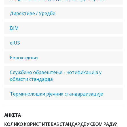
Директиве / Уредбе
BIM
eJUS
Еврокодови
Службено обавештење - нотификација у
области стандарда
Терминолошки рјечник стандардизације
АНКЕТА
КОЛИКО КОРИСТИТЕ BAS СТАНДАРДЕ У СВОМ РАДУ?