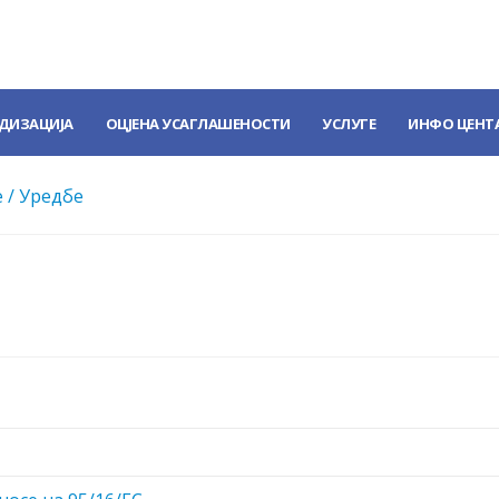
ДИЗАЦИЈА
ОЦЈЕНА УСАГЛАШЕНОСТИ
УСЛУГЕ
ИНФО ЦЕНТ
 / Уредбе