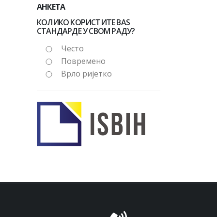
АНКЕТА
КОЛИКО КОРИСТИТЕ BAS
СТАНДАРДЕ У СВОМ РАДУ?
Често
Повремено
Врло ријетко