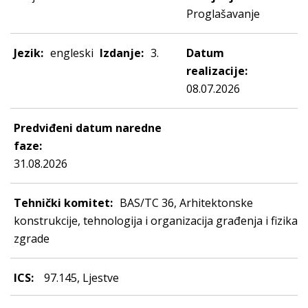
Proglašavanje
Jezik:
engleski
Izdanje:
3.
Datum
realizacije:
08.07.2026
Predviđeni datum naredne
faze:
31.08.2026
Tehnički komitet:
BAS/TC 36, Arhitektonske
konstrukcije, tehnologija i organizacija građenja i fizika
zgrade
ICS:
97.145, Ljestve