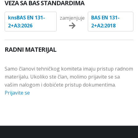
VEZA SA BAS STANDARDIMA
knsBAS EN 131-
BAS EN 131-
zamjenjuje
2+A3:2026
2+A2:2018
RADNI MATERIJAL
Samo članovi tehničkog komiteta imaju pristup radnom
materijalu. Ukoliko ste član, molimo prijavite se sa
vašim nalogom i dobićete pristup dokumentima.
Prijavite se