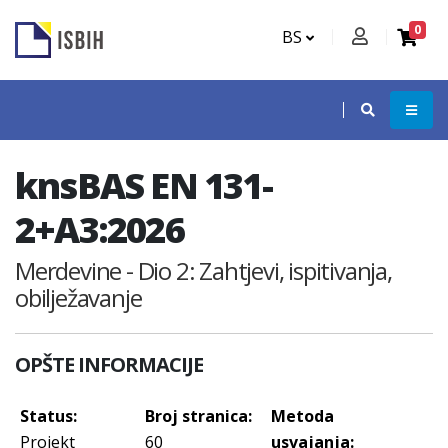
0
BS
knsBAS EN 131-
2+A3:2026
Merdevine - Dio 2: Zahtjevi, ispitivanja,
obilježavanje
OPŠTE INFORMACIJE
Status:
Broj stranica:
Metoda
Projekt
60
usvajanja: