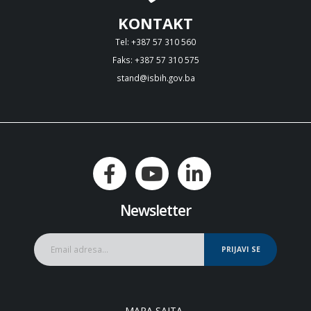
KONTAKT
Tel: +387 57 310 560
Faks: +387 57 310 575
stand@isbih.gov.ba
Newsletter
PRIJAVI SE
MAPA SAJTA