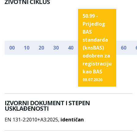
ŽIVOTNI CIKLUS
50.99 -
Prijedlog
BAS
standarda
00
10
20
30
40
(knsBAS)
60
odobren za
registraciju
kao BAS
08.07.2026
IZVORNI DOKUMENT I STEPEN
USKLAĐENOSTI
EN 131-2:2010+A3:2025,
identičan