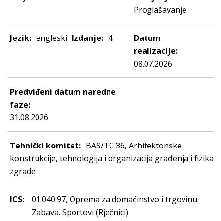
Proglašavanje
Jezik:
engleski
Izdanje:
4.
Datum
realizacije:
08.07.2026
Predviđeni datum naredne
faze:
31.08.2026
Tehnički komitet:
BAS/TC 36, Arhitektonske
konstrukcije, tehnologija i organizacija građenja i fizika
zgrade
ICS:
01.040.97, Oprema za domaćinstvo i trgovinu.
Zabava. Sportovi (Rječnici)