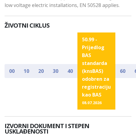
low voltage electric installations, EN 50528 applies.
ŽIVOTNI CIKLUS
50.99 -
Prijedlog
BAS
standarda
00
10
20
30
40
(knsBAS)
60
odobren za
registraciju
kao BAS
08.07.2026
IZVORNI DOKUMENT I STEPEN
USKLAĐENOSTI