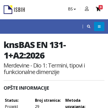
0
BS
knsBAS EN 131-
1+A2:2026
Merdevine - Dio 1: Termini, tipovi i
funkcionalne dimenzije
OPŠTE INFORMACIJE
Status:
Broj stranica:
Metoda
Projekt
29
usvajanja: