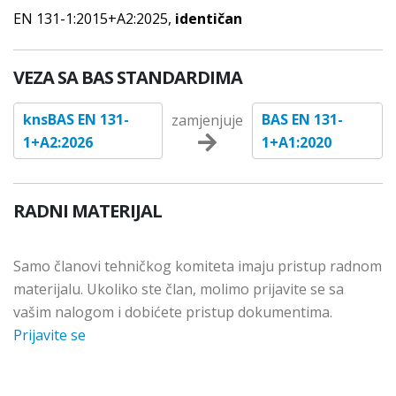
EN 131-1:2015+A2:2025,
identičan
VEZA SA BAS STANDARDIMA
knsBAS EN 131-
BAS EN 131-
zamjenjuje
1+A2:2026
1+A1:2020
RADNI MATERIJAL
Samo članovi tehničkog komiteta imaju pristup radnom
materijalu. Ukoliko ste član, molimo prijavite se sa
vašim nalogom i dobićete pristup dokumentima.
Prijavite se