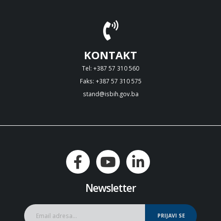
KONTAKT
Tel: +387 57 310 560
Faks: +387 57 310 575
stand@isbih.gov.ba
Newsletter
PRIJAVI SE