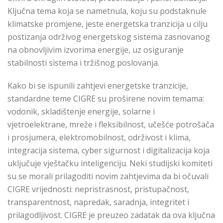
Ključna tema koja se nametnula, koju su podstaknule
klimatske promjene, jeste energetska tranzicija u cilju
postizanja održivog energetskog sistema zasnovanog
na obnovljivim izvorima energije, uz osiguranje
stabilnosti sistema i tržišnog poslovanja.
Kako bi se ispunili zahtjevi energetske tranzicije,
standardne teme CIGRE su proširene novim temama:
vodonik, skladištenje energije, solarne i
vjetroelektrane, mreže i fleksibilnost, učešće potrošača
i prosjumera, elektromobilnost, održivost i klima,
integracija sistema, cyber sigurnost i digitalizacija koja
uključuje vještačku inteligenciju. Neki studijski komiteti
su se morali prilagoditi novim zahtjevima da bi očuvali
CIGRE vrijednosti: nepristrasnost, pristupačnost,
transparentnost, napredak, saradnja, integritet i
prilagodljivost. CIGRE je preuzeo zadatak da ova ključna