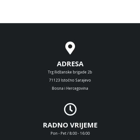
ADRESA
Trg Ilidžanske brigade 2b
71123 Istočno Sarajevo
Bosna i Hercegovina
RADNO VRIJEME
Pon - Pet / 8:00 - 16:00