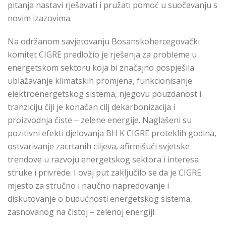
pitanja nastavi rješavati i pružati pomoć u suočavanju s
novim izazovima.
Na održanom savjetovanju Bosanskohercegovački
komitet CIGRE predložio je rješenja za probleme u
energetskom sektoru koja bi značajno pospješila
ublažavanje klimatskih promjena, funkcionisanje
elektroenergetskog sistema, njegovu pouzdanost i
tranziciju čiji je konačan cilj dekarbonizacija i
proizvodnja čiste ‒ zelene energije. Naglašeni su
pozitivni efekti djelovanja BH K CIGRE proteklih godina,
ostvarivanje zacrtanih ciljeva, afirmišući svjetske
trendove u razvoju energetskog sektora i interesa
struke i privrede. I ovaj put zaključilo se da je CIGRE
mjesto za stručno i naučno napredovanje i
diskutovanje o budućnosti energetskog sistema,
zasnovanog na čistoj ‒ zelenoj energiji.