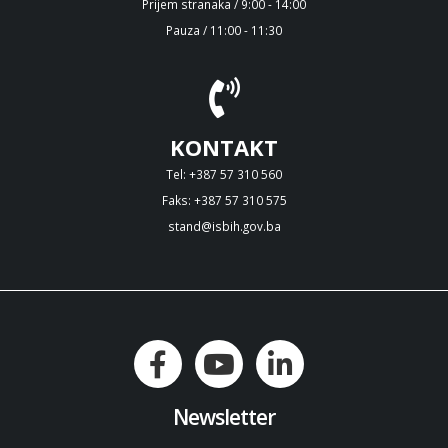
Prijem stranaka / 9:00 - 14:00
Pauza / 11:00 - 11:30
KONTAKT
Tel: +387 57 310 560
Faks: +387 57 310 575
stand@isbih.gov.ba
Newsletter