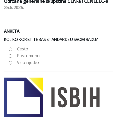
Održane generalne skupštine CEN-a i CENELEC-a
25.6.2026.
ANKETA
KOLIKO KORISTITE BAS STANDARDE U SVOM RADU?
Često
Povremeno
Vrlo rijetko