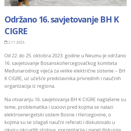
Održano 16. savjetovanje BH K
CIGRE
2.11.2023.
Od 22. do 25. oktobra 2023. godine u Neumu je održano
16. savjetovanje Bosanskohercegovačkog komiteta
Međunarodnog vijeća za velike električne sisteme – BH
K CIGRE, uz učešće predstavnika privrednih i naučnih
organizacija iz regiona.
Na otvaranju 16. savjetovanja BH K CIGRE naglašene su
teme, problematika i izazovi pred kojima se nalazi
elektroenergetski sistem Bosne i Hercegovine, o
kojima su se izlagali naučni referati i diskutovalo u
okviru okruglih stolova, prezentacija i panel diskusija.