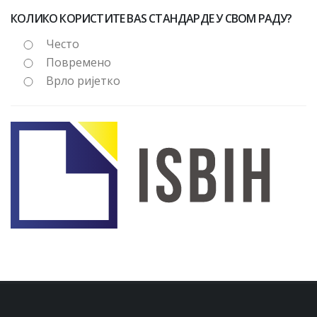
КОЛИКО КОРИСТИТЕ BAS СТАНДАРДЕ У СВОМ РАДУ?
Често
Повремено
Врло ријетко