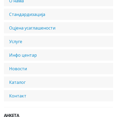
О нама
Стандардизација
Оцјена усаглашености
Услуге
Инфо центар
Новости
Каталог
Контакт
АНКЕТА