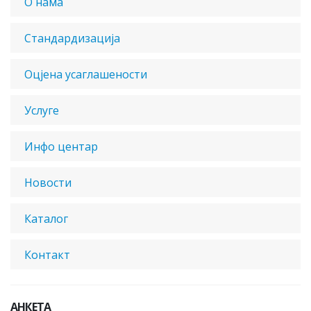
О нама
Стандардизација
Оцјена усаглашености
Услуге
Инфо центар
Новости
Каталог
Контакт
АНКЕТА