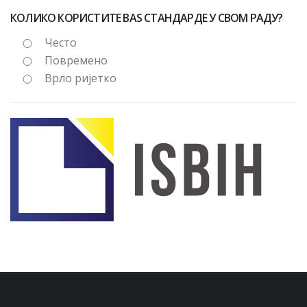
КОЛИКО КОРИСТИТЕ BAS СТАНДАРДЕ У СВОМ РАДУ?
Често
Повремено
Врло ријетко