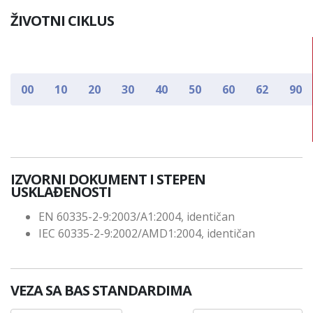
ŽIVOTNI CIKLUS
00
10
20
30
40
50
60
62
90
IZVORNI DOKUMENT I STEPEN
USKLAĐENOSTI
EN 60335-2-9:2003/A1:2004, identičan
IEC 60335-2-9:2002/AMD1:2004, identičan
VEZA SA BAS STANDARDIMA