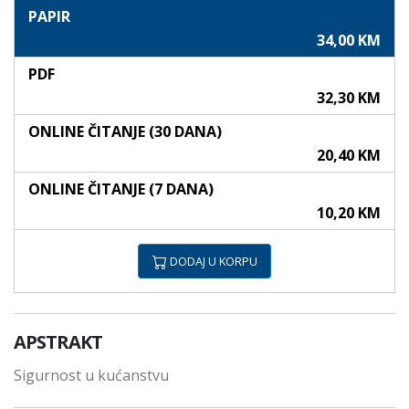
PAPIR
34,00 KM
PDF
32,30 KM
ONLINE ČITANJE (30 DANA)
20,40 KM
ONLINE ČITANJE (7 DANA)
10,20 KM
DODAJ U KORPU
APSTRAKT
Sigurnost u kućanstvu