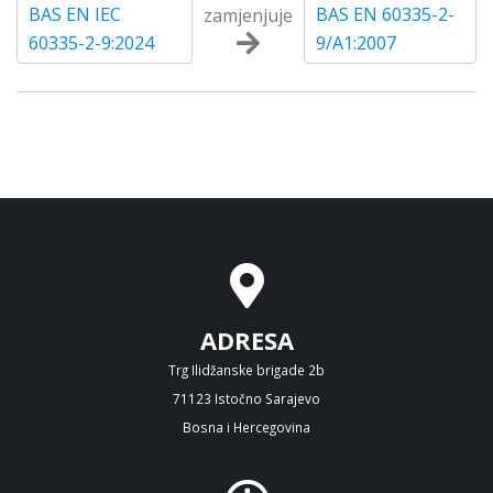
BAS EN IEC
BAS EN 60335-2-
zamjenjuje
60335-2-9:2024
9/A1:2007
ADRESA
Trg Ilidžanske brigade 2b
71123 Istočno Sarajevo
Bosna i Hercegovina