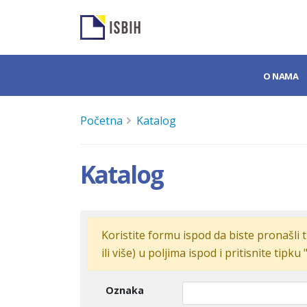
O NAMA
Početna
Katalog
Katalog
Koristite formu ispod da biste pronašli t
ili više) u poljima ispod i pritisnite tipku 
Oznaka