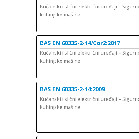
Kućanski i slični električni uređaji – Sigur
kuhinjske mašine
BAS EN 60335-2-14/Cor2:2017
Kućanski i slični električni uređaji – Sigur
kuhinjske mašine
BAS EN 60335-2-14:2009
Kućanski i slični električni uređaji – Sigur
kuhinjske mašine