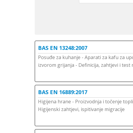
BAS EN 13248:2007
Posuđe za kuhanje - Aparati za kafu za u
izvorom grijanja - Definicija, zahtjevi i tes
BAS EN 16889:2017
Higijena hrane - Proizvodnja i točenje topl
Higijenski zahtjevi, ispitivanje migracije