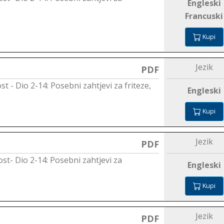
Engleski
Francuski
Kupi
Jezik
PDF
ost - Dio 2-14: Posebni zahtjevi za friteze,
Engleski
Kupi
Jezik
PDF
nost- Dio 2-14: Posebni zahtjevi za
Engleski
Kupi
Jezik
PDF