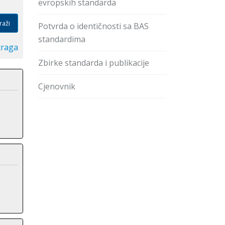
evropskih standarda
raži
Potvrda o identičnosti sa BAS
standardima
traga
Zbirke standarda i publikacije
Cjenovnik