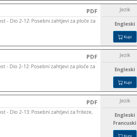
Jezik
PDF
ost - Dio 2-12: Posebni zahtjevi za ploče za
Engleski
Kupi
Jezik
PDF
ost - Dio 2-12: Posebni zahtjevi za ploče za
Engleski
Kupi
Jezik
PDF
ost - Dio 2-13: Posebni zahtjevi za friteze,
Engleski
Francuski
Kupi