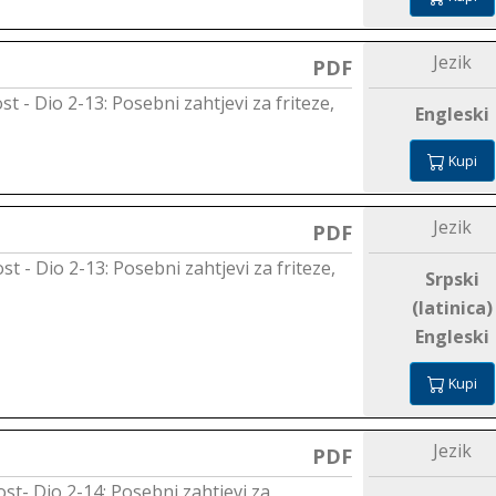
Jezik
PDF
ost - Dio 2-13: Posebni zahtjevi za friteze,
Engleski
Kupi
Jezik
PDF
ost - Dio 2-13: Posebni zahtjevi za friteze,
Srpski
(latinica)
Engleski
Kupi
Jezik
PDF
nost- Dio 2-14: Posebni zahtjevi za