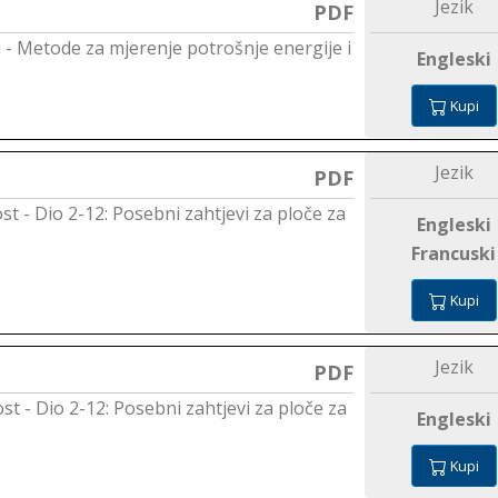
Jezik
PDF
u - Metode za mjerenje potrošnje energije i
Engleski
Kupi
Jezik
PDF
ost - Dio 2-12: Posebni zahtjevi za ploče za
Engleski
Francuski
Kupi
Jezik
PDF
ost - Dio 2-12: Posebni zahtjevi za ploče za
Engleski
Kupi